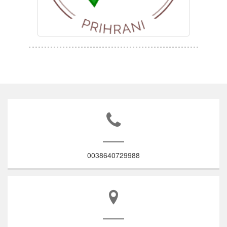
0038640729988