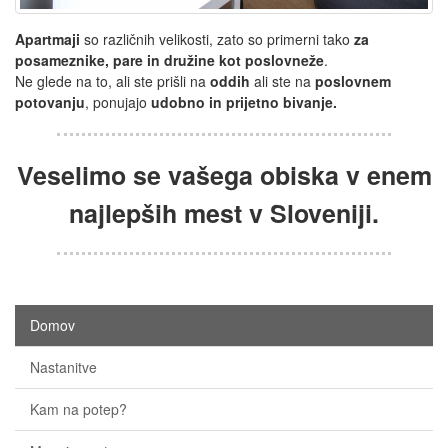
Apartmaji
so različnih velikosti, zato so primerni tako
za
posameznike, pare in družine kot poslovneže
.
Ne glede na to, ali ste prišli na
oddih
ali ste na
poslovnem
potovanju
, ponujajo
udobno in prijetno bivanje.
Veselimo se vašega obiska v enem
najlepših mest v Sloveniji.
Domov
Nastanitve
Kam na potep?