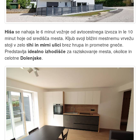
Hiša
se nahaja le 6 minut vožnje od avtocestnega izvoza in le 10
minut hoje od središča mesta. Kljub svoji bližini mestnemu vrvežu
stoji v zelo
tihi in mirni ulici
brez hrupa in prometne gneče.
Predstavlja
idealno izhodišče
za raziskovanje mesta, okolice in
celotne
Dolenjske
.