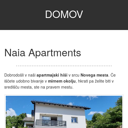
DOMOV
Naia Apartments
Dobrodošli v naši
apartmajski hiši
v srcu
Novega mesta
. Če
iščete udobno bivanje v
mirnem okolju
, hkrati pa želite biti v
središču mesta, ste na pravem mestu.