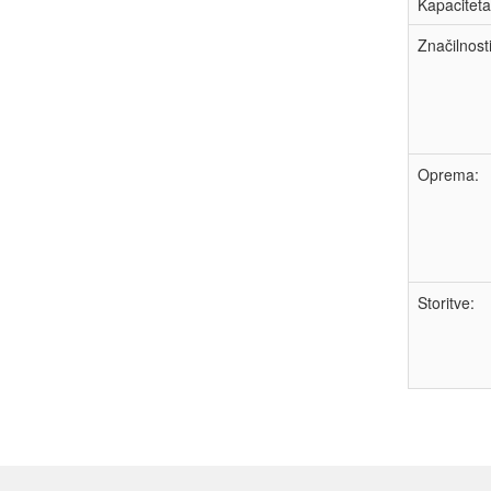
Kapaciteta
Značilnost
Oprema:
Storitve: