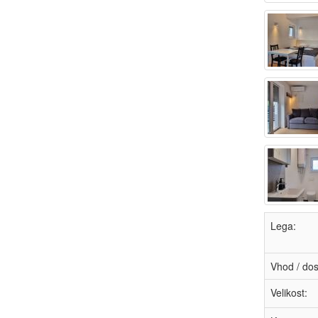
Lega:
Vhod / dos
Velikost: