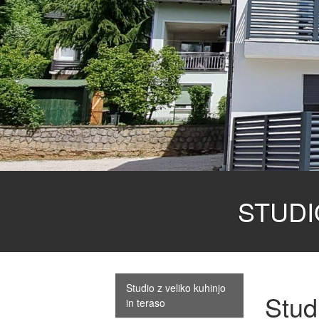
STUDI
Studio z veliko kuhinjo
Studi
in teraso