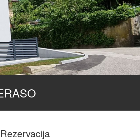
TERASO
Rezervacija