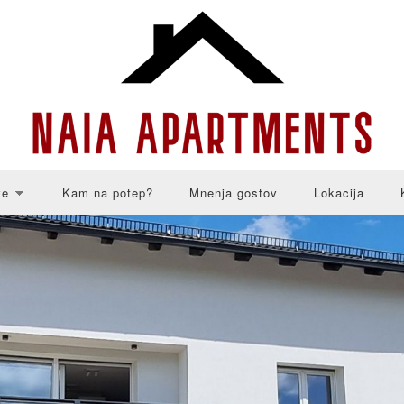
ve
Kam na potep?
Mnenja gostov
Lokacija