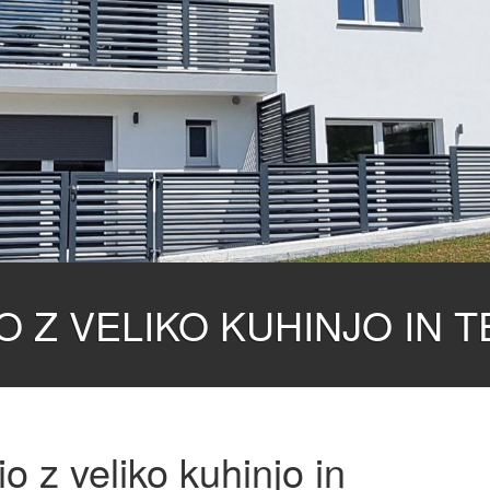
O Z VELIKO KUHINJO IN 
o z veliko kuhinjo in