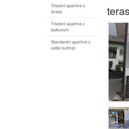
Trisobni apartma s
tera
teraso
Trisobni apartma z
balkonom
Standardni apartma z
veliko kuhinjo